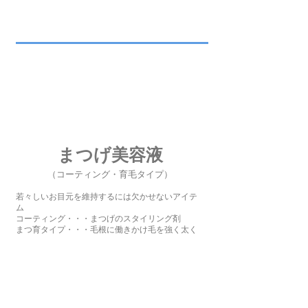
まつげ美容液
（コーティング・育毛タイプ）
若々しいお目元を維持するには欠かせないアイテ
ム
コーティング・・・まつげのスタイリング剤
まつ育タイプ・・・毛根に働きかけ毛を強く太く