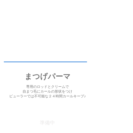
まつげパーマ
専用のロッドとクリームで
自まつ毛にカールの形状をつけ
ビューラーでは不可能な２４時間カールキープ♪
​準備中