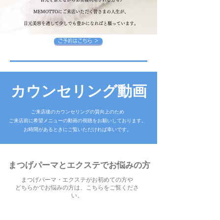
MEMOTTOにご来店いただく皆さまの
人生が、
​目元美容を通して少しでも豊かになればと
願っ
ています。
ご予約はこちら ＞
カウンセリング動画
ご来店後のカ
ウンセリングの質向上のため
ご来店前に希望メニューの動画の視聴を
お願いしております。
​お時間があるときにご覧いただければ幸いです。
まつげパーマとエクステでお悩みの方
まつげパーマ・エクステがお初めての方や
どちらかでお悩みの方は、こちらをご覧くださ
い。