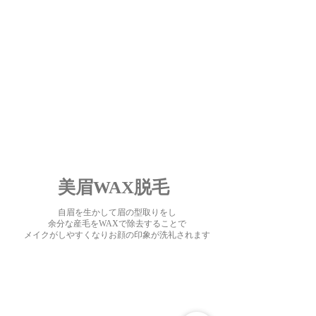
​美眉WAX脱毛
自眉を生かして眉の型取りをし
余分な産毛をWAXで除去することで
メイクがしやすくなりお顔の印象が洗礼されます