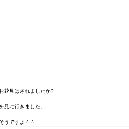
お花見はされましたか?
を見に行きました。
そうですよ＾＾