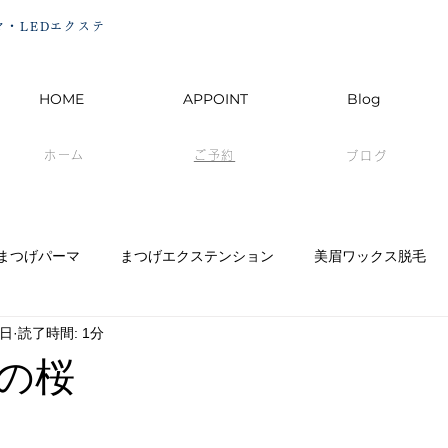
・LEDエクステ
HOME
APPOINT
Blog
ホーム
ご予約
ブログ
まつげパーマ
まつげエクステンション
美眉ワックス脱毛
1日
読了時間: 1分
の桜