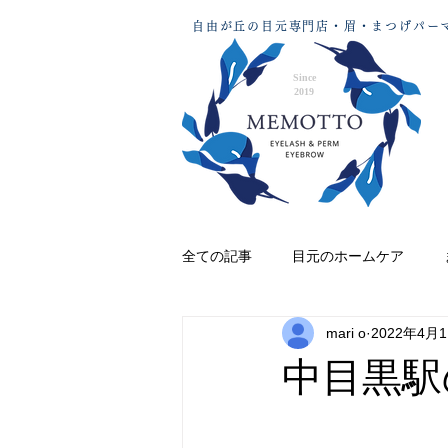
自由が丘の目元専門店・眉・まつげパーマ
Since
2019
全ての記事
目元のホームケア
mari o
2022年4月
中目黒駅