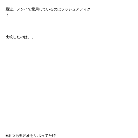
最近、メンイで愛用しているのはラッシュアディク
ト
比較したのは、、、
■まつ毛美容液をサボってた時