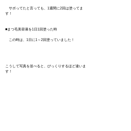
　サボってたと言っても、1週間に2回は塗ってま
す！
■まつ毛美容液を1日1回塗った時
　この時は、1日に1～2回塗っていました！
こうして写真を並べると、びっくりするほど違いま
す！