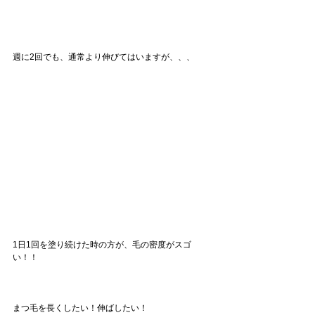
週に2回でも、通常より伸びてはいますが、、、
1日1回を塗り続けた時の方が、毛の密度がスゴ
い！！
まつ毛を長くしたい！伸ばしたい！