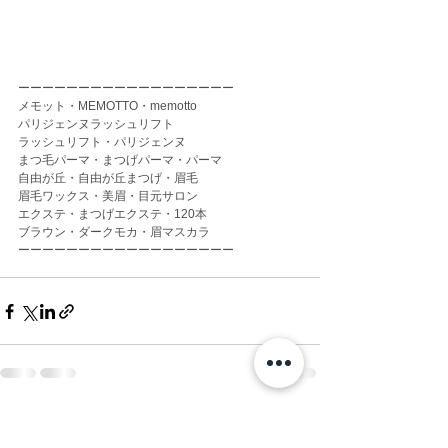
ーーーーーーーーーーーーーーーーーー
メモット・MEMOTTO・memotto
パリジェンヌラッシュリフト
ラッシュリフト・パリジェンヌ
まつ毛パーマ・まつげパーマ・パーマ
自由が丘・自由が丘まつげ・眉毛
眉毛ワックス・美眉・目元サロン
エクステ・まつげエクステ・120本
ブラウン・ダークモカ・眉マスカラ
ーーーーーーーーーーーーーーーーーー
すべて表示
最新記事