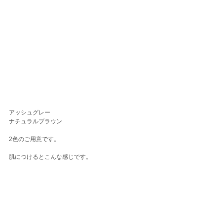
アッシュグレー
ナチュラルブラウン
2色のご用意です。
肌につけるとこんな感じです。